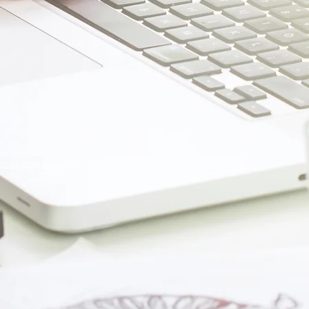
enschutzerklärung
|