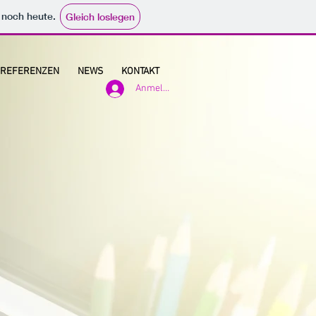
e noch heute.
Gleich loslegen
REFERENZEN
NEWS
KONTAKT
Anmelden