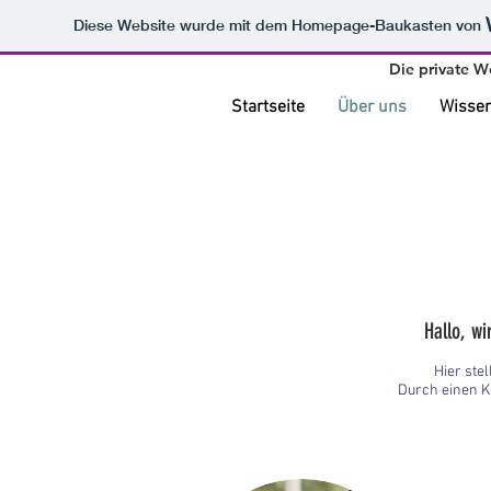
Diese Website wurde mit dem Homepage-Baukasten von
Die private W
Startseite
Über uns
Wisse
Hallo, wi
Hier stel
Durch einen Kl